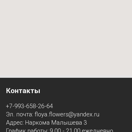
Контакты
+7-993-658-26-64
Эл. почта: floya.flowers@yandex.ru
Адрес: Наркома Малышева 3
График работы: 9.00 - 21.00 ежедневно