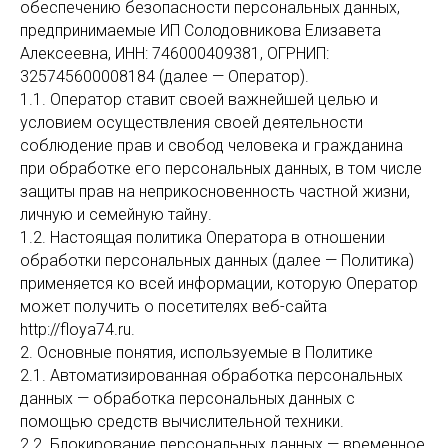
обеспечению безопасности персональных данных,
предпринимаемые ИП Солодовникова Елизавета
Алексеевна, ИНН: 746000409381, ОГРНИП:
325745600008184 (далее — Оператор).
1.1. Оператор ставит своей важнейшей целью и
условием осуществления своей деятельности
соблюдение прав и свобод человека и гражданина
при обработке его персональных данных, в том числе
защиты прав на неприкосновенность частной жизни,
личную и семейную тайну.
1.2. Настоящая политика Оператора в отношении
обработки персональных данных (далее — Политика)
применяется ко всей информации, которую Оператор
может получить о посетителях веб-сайта
http://floya74.ru.
2. Основные понятия, используемые в Политике
2.1. Автоматизированная обработка персональных
данных — обработка персональных данных с
помощью средств вычислительной техники.
2.2. Блокирование персональных данных — временное